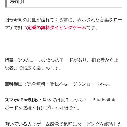
寿司打
回転寿司のお皿が流れてくる前に、表示された言葉をロー
マ字で打つ
定番の無料タイピングゲーム
です。
特徴：
3つのコースと5つのモードがあり、初心者から上
級者まで幅広く楽しめます。
無料範囲：
完全無料・登録不要・ダウンロード不要。
スマホ/iPad対応：
単体では動作しづらく、Bluetoothキー
ボードを接続すればプレイ可能です。
向いている人：
ゲーム感覚で気軽にタイピングを練習した