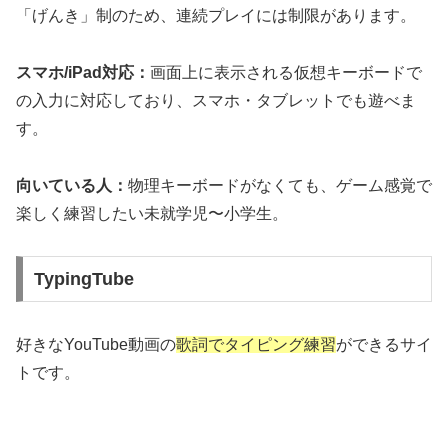
「げんき」制のため、連続プレイには制限があります。
スマホ/iPad対応：
画面上に表示される仮想キーボードで
の入力に対応しており、スマホ・タブレットでも遊べま
す。
向いている人：
物理キーボードがなくても、ゲーム感覚で
楽しく練習したい未就学児〜小学生。
TypingTube
好きなYouTube動画の
歌詞でタイピング練習
ができるサイ
トです。