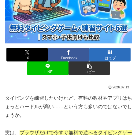
X
Facebook
はてブ
LINE
コピー
2026.07.13
タイピングを練習したいけれど、有料の教材やアプリはち
ょっとハードルが高い……という方も多いのではないでし
ょうか。
実は、
ブラウザだけで今すぐ無料で遊べるタイピングゲー