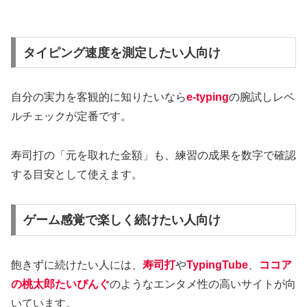
タイピング速度を測定したい人向け
自分の実力を客観的に知りたいなら
e-typing
の腕試しレベ
ルチェックが定番です。
寿司打の「元を取れた金額」も、練習の成果を数字で確認
する目安として使えます。
ゲーム感覚で楽しく続けたい人向け
飽きずに続けたい人には、
寿司打
や
TypingTube
、
ココア
の桃太郎たいぴんぐ
のようなエンタメ性の高いサイトが向
いています。