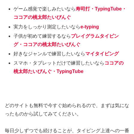
ゲーム感覚で楽しみたいなら
寿司打・TypingTube・
ココアの桃太郎たいぴんぐ
実力をしっかり測定したいなら
e-typing
子供が初めて練習するなら
プレイグラムタイピン
グ・ココアの桃太郎たいぴんぐ
好きなジャンルで練習したいなら
マイタイピング
スマホ・タブレットだけで練習したいなら
ココアの
桃太郎たいぴんぐ・TypingTube
どのサイトも無料で今すぐ始められるので、まずは気にな
ったものから試してみてください。
毎日少しずつでも続けることが、タイピング上達への一番