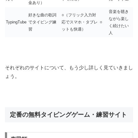
金あり）
音楽を聴き
好きな曲の歌詞
○（フリック入力対
ながら楽し
TypingTube
でタイピング練
応でスマホ・タブレ
○
く続けたい
習
ットも快適）
人
それぞれのサイトについて、もう少し詳しく見ていきまし
ょう。
定番の無料タイピングゲーム・練習サイト