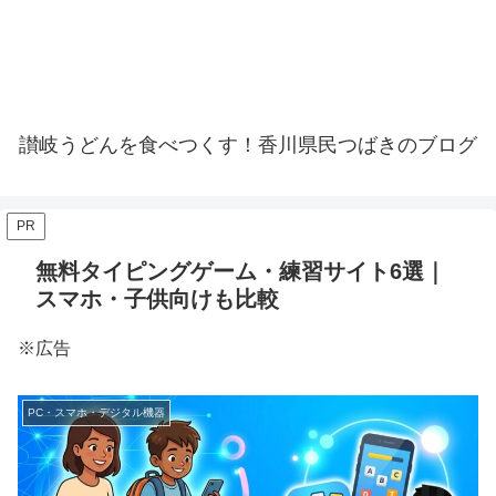
讃岐うどんを食べつくす！香川県民つばきのブログ
PR
無料タイピングゲーム・練習サイト6選｜
スマホ・子供向けも比較
※広告
PC・スマホ・デジタル機器