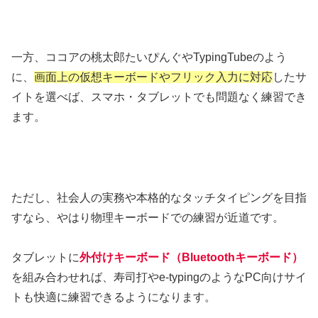
一方、ココアの桃太郎たいぴんぐやTypingTubeのよう
に、
画面上の仮想キーボードやフリック入力に対応
したサ
イトを選べば、スマホ・タブレットでも問題なく練習でき
ます。
ただし、社会人の実務や本格的なタッチタイピングを目指
すなら、やはり物理キーボードでの練習が近道です。
タブレットに
外付けキーボード（Bluetoothキーボード）
を組み合わせれば、寿司打やe-typingのようなPC向けサイ
トも快適に練習できるようになります。