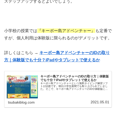
ステップアップするとよいでしょう。
小学校の授業では
『キーボー島アドベンチャー』
も定番で
すが、個人利用は体験版に限られるのがデメリットです。
詳しくはこちら →
キーボー島アドベンチャーのIDの取り
方｜体験版でも十分？iPadやタブレットで使えるか
キーボー島アドベンチャーのIDの取り方｜体験版
でも十分？iPadやタブレットで使えるか
キーボー島アドベンチャーという無料タイピング練習ソフ
トが話題です。朝日小学生新聞でも取り上げられていまし
た。そこで、キーボー島アドベンチャーのIDや体験版につ
いてご紹介していきます。キーボー島アドベンチャーのID
取得は面倒かもキーボー島アド...
2021.05.01
tsubakiblog.com