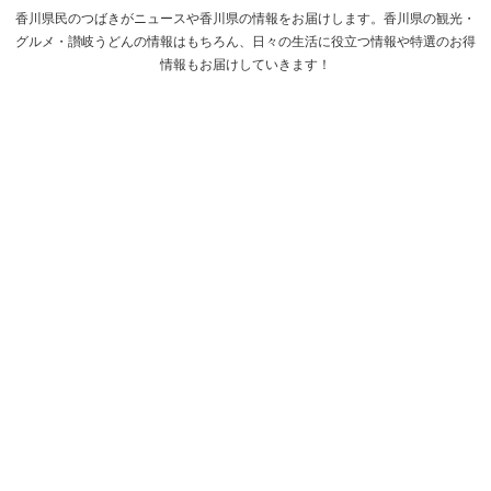
香川県民のつばきがニュースや香川県の情報をお届けします。香川県の観光・
グルメ・讃岐うどんの情報はもちろん、日々の生活に役立つ情報や特選のお得
情報もお届けしていきます！