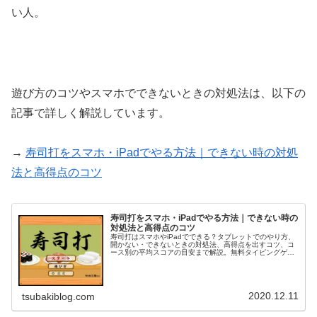
い人。
遊び方のコツやスマホでできないときの対処法は、以下の
記事で詳しく解説しています。
→
寿司打をスマホ・iPadでやる方法｜できない時の対処
法と高得点のコツ
寿司打をスマホ・iPadでやる方法｜できない時の
対処法と高得点のコツ
寿司打はスマホやiPadでできる？タブレットでのやり方、
開かない・できないときの対処法、高得点を出すコツ、コ
ース別の平均スコアの目安まで解説。無料タイピングゲー
ムの定番を徹底ガイドします。
2020.12.11
tsubakiblog.com