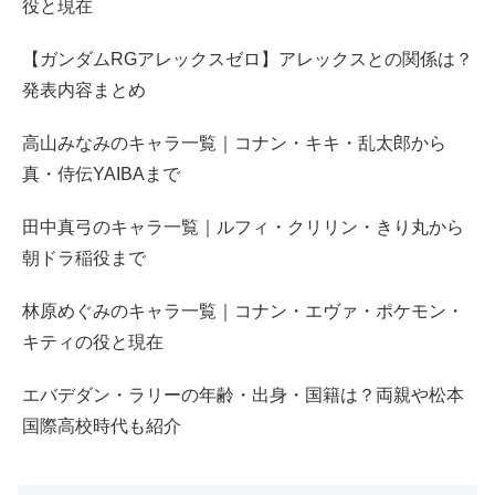
役と現在
【ガンダムRGアレックスゼロ】アレックスとの関係は？
発表内容まとめ
高山みなみのキャラ一覧｜コナン・キキ・乱太郎から
真・侍伝YAIBAまで
田中真弓のキャラ一覧｜ルフィ・クリリン・きり丸から
朝ドラ稲役まで
林原めぐみのキャラ一覧｜コナン・エヴァ・ポケモン・
キティの役と現在
エバデダン・ラリーの年齢・出身・国籍は？両親や松本
国際高校時代も紹介