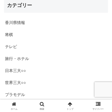
カテゴリー
香川県情報
将棋
テレビ
旅行・ホテル
日本三大○○
世界三大○○
プラモデル
PC・スマホ・デジタル機器
ホーム
検索
トップ
サイドバー