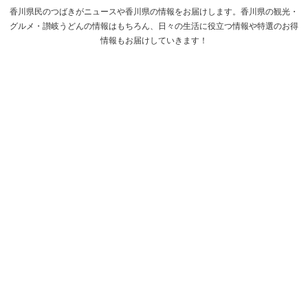
香川県民のつばきがニュースや香川県の情報をお届けします。香川県の観光・
グルメ・讃岐うどんの情報はもちろん、日々の生活に役立つ情報や特選のお得
情報もお届けしていきます！