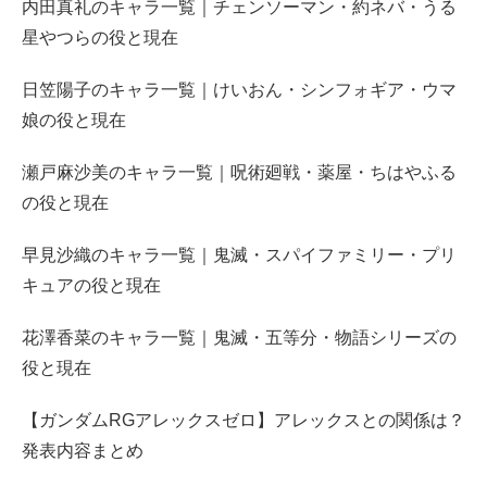
内田真礼のキャラ一覧｜チェンソーマン・約ネバ・うる
星やつらの役と現在
日笠陽子のキャラ一覧｜けいおん・シンフォギア・ウマ
娘の役と現在
瀬戸麻沙美のキャラ一覧｜呪術廻戦・薬屋・ちはやふる
の役と現在
早見沙織のキャラ一覧｜鬼滅・スパイファミリー・プリ
キュアの役と現在
花澤香菜のキャラ一覧｜鬼滅・五等分・物語シリーズの
役と現在
【ガンダムRGアレックスゼロ】アレックスとの関係は？
発表内容まとめ