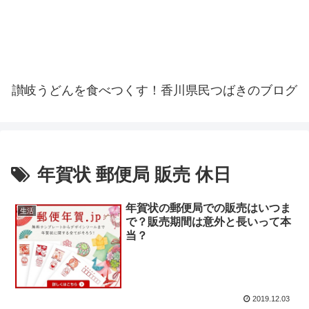
讃岐うどんを食べつくす！香川県民つばきのブログ
年賀状 郵便局 販売 休日
年賀状の郵便局での販売はいつま
生活
で？販売期間は意外と長いって本
当？
2019.12.03