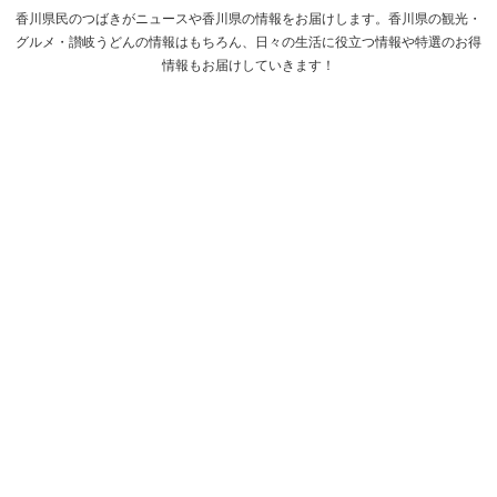
香川県民のつばきがニュースや香川県の情報をお届けします。香川県の観光・
グルメ・讃岐うどんの情報はもちろん、日々の生活に役立つ情報や特選のお得
情報もお届けしていきます！