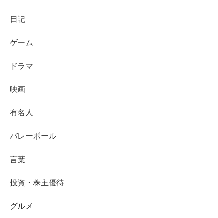
日記
ゲーム
ドラマ
映画
有名人
バレーボール
言葉
投資・株主優待
グルメ