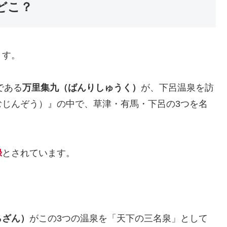
どこ？
ます。
である
万里集九（ばんりしゅうく）
が、下呂温泉を訪
むじんぞう）』の中で、草津・有馬・下呂の3つを名
録
とされています。
らざん）
がこの3つの温泉を「天下の三名泉」として