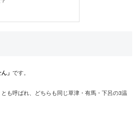
は？
せん」
です。
」とも呼ばれ、どちらも同じ草津・有馬・下呂の3温