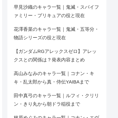
早見沙織のキャラ一覧｜鬼滅・スパイフ
ァミリー・プリキュアの役と現在
花澤香菜のキャラ一覧｜鬼滅・五等分・
物語シリーズの役と現在
【ガンダムRGアレックスゼロ】アレッ
クスとの関係は？発表内容まとめ
高山みなみのキャラ一覧｜コナン・キ
キ・乱太郎から真・侍伝YAIBAまで
田中真弓のキャラ一覧｜ルフィ・クリリ
ン・きり丸から朝ドラ稲役まで
林原めぐみのキャラ一覧｜コナン・エヴ