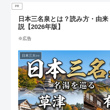
PR
日本三名泉とは？読み方・由来
説【2026年版】
※広告
日本三大○○