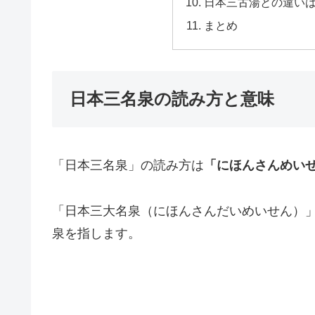
日本三古湯との違い
まとめ
日本三名泉の読み方と意味
「日本三名泉」の読み方は
「にほんさんめい
「日本三大名泉（にほんさんだいめいせん）
泉を指します。