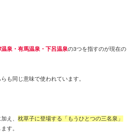
津温泉・有馬温泉・下呂温泉
の3つを指すのが現在の
ちらも同じ意味で使われています。
に加え、
枕草子に登場する「もうひとつの三名泉」
します。