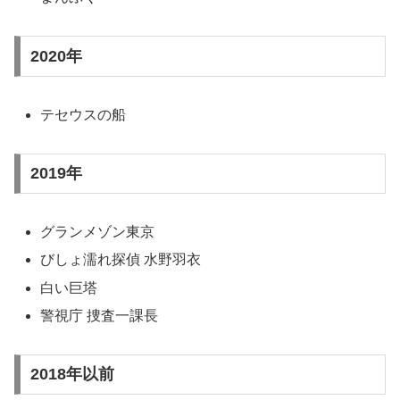
2020年
テセウスの船
2019年
グランメゾン東京
びしょ濡れ探偵 水野羽衣
白い巨塔
警視庁 捜査一課長
2018年以前