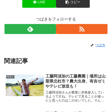
LINE
コピー
つばきをフォローする
つばき
関連記事
工藤阿須加の工藤農園｜場所は山
有名人
梨県北杜市？農大出身、有吉ゼミ
やテレビ放送も！
工藤阿須加さんが農業に本格参入してい
るようですね。テレビで見ることが減っ
たと思ったのはこのせいでした。そんな
工藤阿須加さんと工藤農園について調査
しました！工藤農園はどこか工藤阿須加