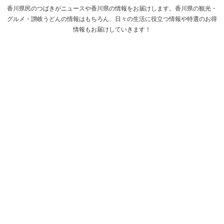
香川県民のつばきがニュースや香川県の情報をお届けします。香川県の観光・
グルメ・讃岐うどんの情報はもちろん、日々の生活に役立つ情報や特選のお得
情報もお届けしていきます！