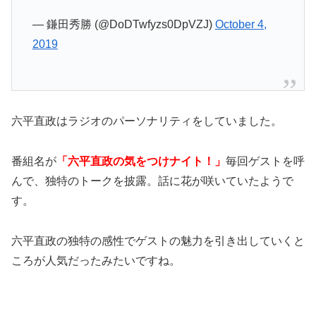
— 鎌田秀勝 (@DoDTwfyzs0DpVZJ)
October 4,
2019
六平直政はラジオのパーソナリティをしていました。
番組名が
「六平直政の気をつけナイト！」
毎回ゲストを呼
んで、独特のトークを披露。話に花が咲いていたようで
す。
六平直政の独特の感性でゲストの魅力を引き出していくと
ころが人気だったみたいですね。