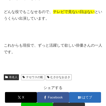
どんな役でもこなせるので、
テレビで見ない日はない
とい
うくらい出演しています。
これからも現役で、ずっと活躍して欲しい俳優さんの一人
です。
有名人
テセウスの船
むさかなおまさ
シェアする
X
Facebook
はてブ