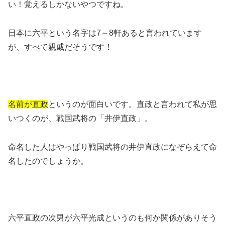
い！覚えるしかないやつですね。
日本に六平という名字は7～8軒あると言われています
が、すべて親戚だそうです！
名前が直政
というのが面白いです。直政と言われて私が思
いつくのが、戦国武将の「井伊直政」。
命名した人はやっぱり戦国武将の井伊直政になぞらえて命
名したのでしょうか。
六平直政の次男が六平光成というのも何か関係がありそう