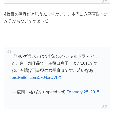
4枚目の写真だと思うんですが。。。本当に六平直政？誰
か分からないですよ（笑）
『匂いガラス』はNHKのスペシャルドラマでし
た。唐十郎作品で、主役は息子。まだ10代です
ね。右端は刑事役の六平直政です。若いなあ。
pic.twitter.com/5x04xrOVbX
— 広岡 祐 (@yu_speedbird)
February 25, 2015