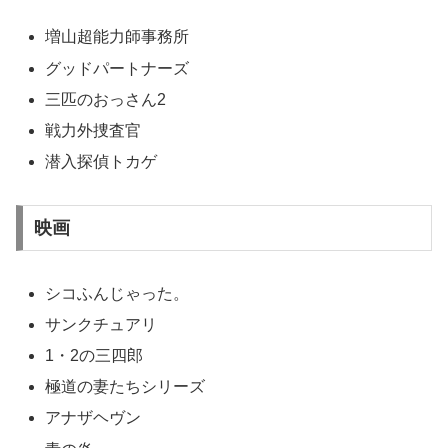
増山超能力師事務所
グッドパートナーズ
三匹のおっさん2
戦力外捜査官
潜入探偵トカゲ
映画
シコふんじゃった。
サンクチュアリ
1・2の三四郎
極道の妻たちシリーズ
アナザヘヴン