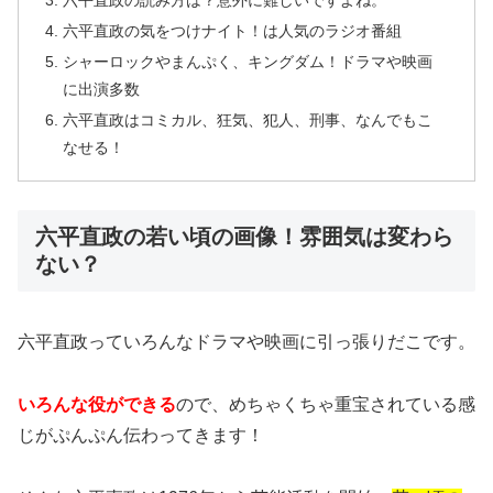
六平直政の読み方は？意外に難しいですよね。
六平直政の気をつけナイト！は人気のラジオ番組
シャーロックやまんぷく、キングダム！ドラマや映画
に出演多数
六平直政はコミカル、狂気、犯人、刑事、なんでもこ
なせる！
六平直政の若い頃の画像！雰囲気は変わら
ない？
六平直政っていろんなドラマや映画に引っ張りだこです。
いろんな役ができる
ので、めちゃくちゃ重宝されている感
じがぷんぷん伝わってきます！