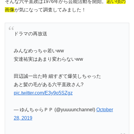
そんな六平直政は1976年から芸能活動を開始。
若い頃の
画像
が気になって調査してみました！
ドラマの再放送
みんなめっちゃ若いww
安達祐実はあまり変わらないww
田辺誠一出た時 細すぎて爆笑しちゃった
あと髪の毛がある六平直政さん?
pic.twitter.com/E3y9o5SZgz
— ゆんちゃらＰＰ (@yuuuunchannel)
October
28, 2019