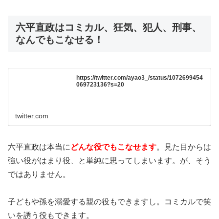
六平直政はコミカル、狂気、犯人、刑事、
なんでもこなせる！
https://twitter.com/ayao3_/status/1072699454
069723136?s=20
twitter.com
六平直政は本当に
どんな役でもこなせます
。見た目からは
強い役がはまり役、と単純に思ってしまいます。が、そう
ではありません。
子どもや孫を溺愛する親の役もできますし。コミカルで笑
いを誘う役もできます。