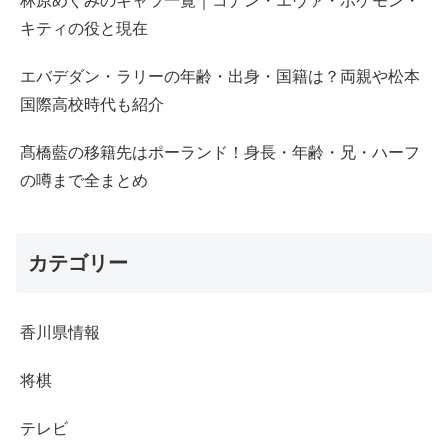
林原めぐみのキャラ一覧｜コナン・エヴァ・ポケモン・
キティの役と現在
エバデダン・ラリーの年齢・出身・国籍は？両親や松本
国際高校時代も紹介
髙橋藍の移籍先はポーランド！身長・年齢・兄・ハーフ
の噂まで全まとめ
カテゴリー
香川県情報
将棋
テレビ