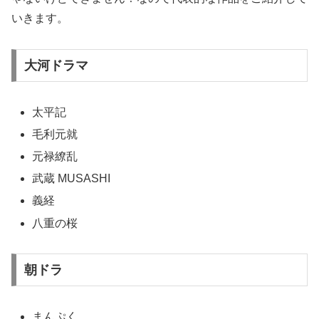
いきます。
大河ドラマ
太平記
毛利元就
元禄繚乱
武蔵 MUSASHI
義経
八重の桜
朝ドラ
まんぷく