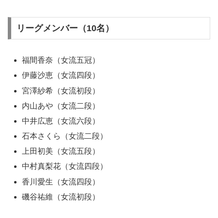
リーグメンバー（10名）
福間香奈（女流五冠）
伊藤沙恵（女流四段）
宮澤紗希（女流初段）
内山あや（女流二段）
中井広恵（女流六段）
石本さくら（女流二段）
上田初美（女流五段）
中村真梨花（女流四段）
香川愛生（女流四段）
磯谷祐維（女流初段）