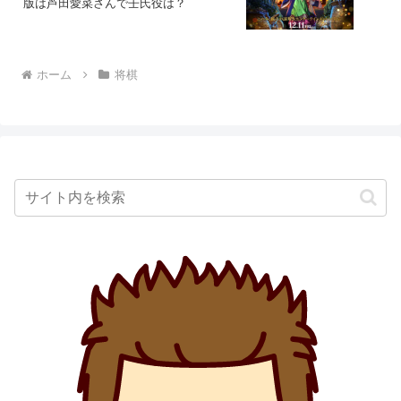
版は芦田愛菜さんで壬氏役は？
ホーム
将棋