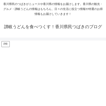
香川県民のつばきがニュースや香川県の情報をお届けします。香川県の観光・
グルメ・讃岐うどんの情報はもちろん、日々の生活に役立つ情報や特選のお得
情報もお届けしていきます！
讃岐うどんを食べつくす！香川県民つばきのブログ
PR