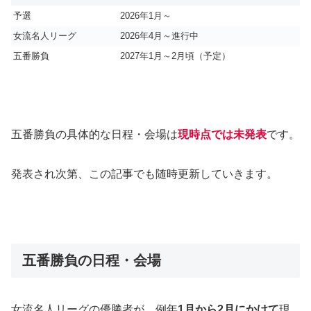
予選
2026年1月～
女流名人リーグ
2026年4月～進行中
五番勝負
2027年1月～2月頃（予定）
五番勝負の具体的な日程・会場は
現時点では未発表
です。
発表され次第、この記事でも随時更新していきます。
五番勝負の日程・会場
女流名人リーグの優勝者が、例年
1月から2月にかけて
現