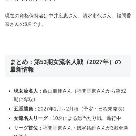
現在の資格保持者は中井広恵さん、清水市代さん、福間香
奈さんの3名です。
まとめ：第53期女流名人戦（2027年）の
最新情報
現女流名人
：西山朋佳さん（福間香奈さんから第52
期に奪取）
五番勝負
：2027年1月～2月頃（予定・日程未発表）
女流名人リーグ
：10名による総当たり戦、進行中
リーグ首位
：福間香奈さん・磯谷祐維さんが3戦全勝