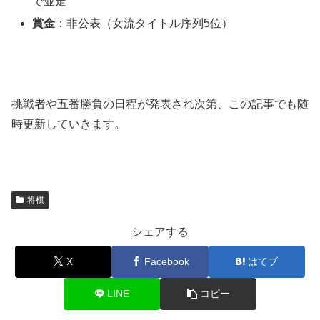
で並走
賞金
：非公表（女流タイトル序列5位）
挑戦者や五番勝負の日程が発表され次第、この記事でも随
時更新していきます。
将棋
シェアする
X
Facebook
はてブ
LINE
コピー