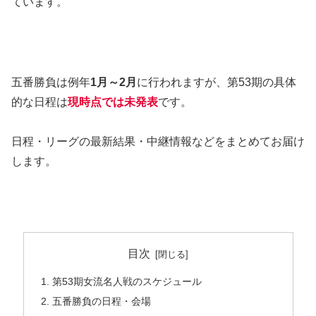
ています。
五番勝負は例年
1月～2月
に行われますが、第53期の具体
的な日程は
現時点では未発表
です。
日程・リーグの最新結果・中継情報などをまとめてお届け
します。
目次
第53期女流名人戦のスケジュール
五番勝負の日程・会場