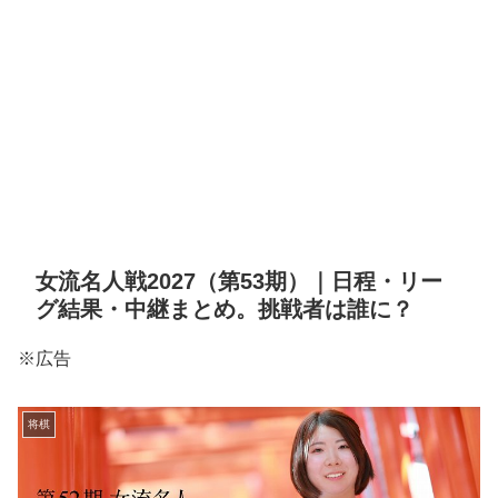
女流名人戦2027（第53期）｜日程・リー
グ結果・中継まとめ。挑戦者は誰に？
※広告
将棋