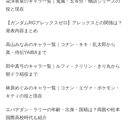
花澤香菜のキャラ一覧｜鬼滅・五等分・物語シリーズの
役と現在
【ガンダムRGアレックスゼロ】アレックスとの関係は？
発表内容まとめ
高山みなみのキャラ一覧｜コナン・キキ・乱太郎から
真・侍伝YAIBAまで
田中真弓のキャラ一覧｜ルフィ・クリリン・きり丸から
朝ドラ稲役まで
林原めぐみのキャラ一覧｜コナン・エヴァ・ポケモン・
キティの役と現在
エバデダン・ラリーの年齢・出身・国籍は？両親や松本
国際高校時代も紹介