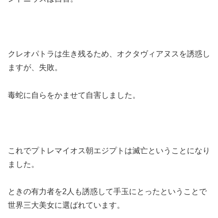
クレオパトラは生き残るため、オクタヴィアヌスを誘惑し
ますが、失敗。
毒蛇に自らをかませて自害しました。
これでプトレマイオス朝エジプトは滅亡ということになり
ました。
ときの有力者を2人も誘惑して手玉にとったということで
世界三大美女に選ばれています。