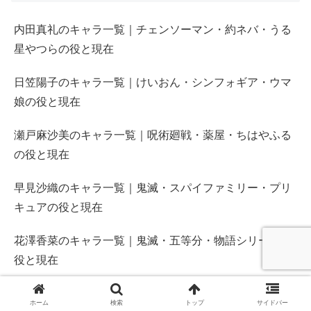
内田真礼のキャラ一覧｜チェンソーマン・約ネバ・うる
星やつらの役と現在
日笠陽子のキャラ一覧｜けいおん・シンフォギア・ウマ
娘の役と現在
瀬戸麻沙美のキャラ一覧｜呪術廻戦・薬屋・ちはやふる
の役と現在
早見沙織のキャラ一覧｜鬼滅・スパイファミリー・プリ
キュアの役と現在
花澤香菜のキャラ一覧｜鬼滅・五等分・物語シリーズの
役と現在
【ガンダムRGアレックスゼロ】アレックスとの関係は？
ホーム
検索
トップ
サイドバー