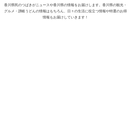
香川県民のつばきがニュースや香川県の情報をお届けします。香川県の観光・
グルメ・讃岐うどんの情報はもちろん、日々の生活に役立つ情報や特選のお得
情報もお届けしていきます！