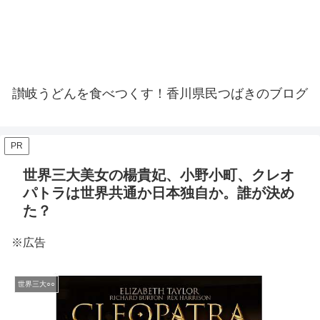
讃岐うどんを食べつくす！香川県民つばきのブログ
PR
世界三大美女の楊貴妃、小野小町、クレオ
パトラは世界共通か日本独自か。誰が決め
た？
※広告
世界三大○○