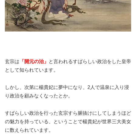
玄宗は
「開元の治」
と言われるすばらしい政治をした皇帝
として知られています。
しかし、次第に楊貴妃に夢中になり、2人で温泉に入り浸
り政治を顧みなくなったとか。
すばらしい政治を行った玄宗すら腑抜けにしてしまうほど
の魅力を持っている、ということで楊貴妃が世界三大美女
に数えられています。