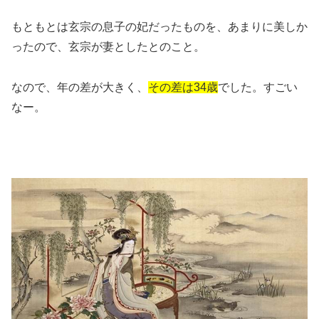
もともとは玄宗の息子の妃だったものを、あまりに美しか
ったので、玄宗が妻としたとのこと。
なので、年の差が大きく、
その差は34歳
でした。すごい
なー。