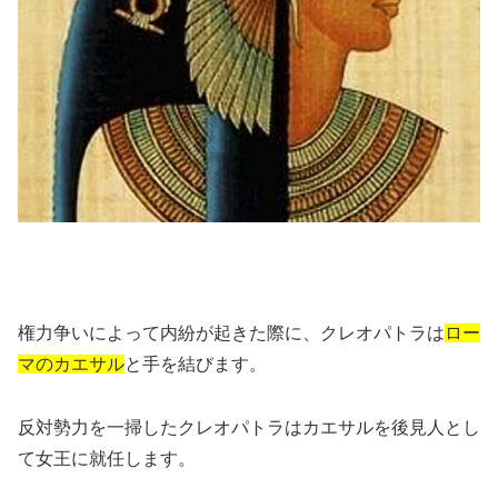
権力争いによって内紛が起きた際に、クレオパトラは
ロー
マのカエサル
と手を結びます。
反対勢力を一掃したクレオパトラはカエサルを後見人とし
て女王に就任します。