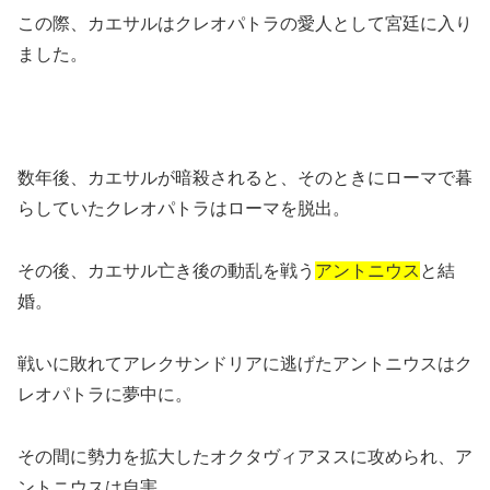
この際、カエサルはクレオパトラの愛人として宮廷に入り
ました。
数年後、カエサルが暗殺されると、そのときにローマで暮
らしていたクレオパトラはローマを脱出。
その後、カエサル亡き後の動乱を戦う
アントニウス
と結
婚。
戦いに敗れてアレクサンドリアに逃げたアントニウスはク
レオパトラに夢中に。
その間に勢力を拡大したオクタヴィアヌスに攻められ、ア
ントニウスは自害。