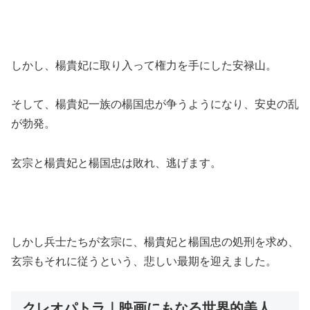
しかし、楊貴妃に取り入って権力を手にした安禄山。
そして、楊貴妃一族の楊国忠が争うようになり、安史の乱
が勃発。
玄宗と楊貴妃と楊国忠は敗れ、逃げます。
しかし兵士たちが玄宗に、楊貴妃と楊国忠の処刑を求め、
玄宗もそれに従うという、悲しい最期を迎えました。
クレオパトラ｜映画にもなる世界的美人