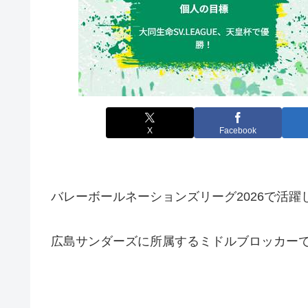
X
Facebook
バレーボールネーションズリーグ2026で活躍
広島サンダーズに所属するミドルブロッカー