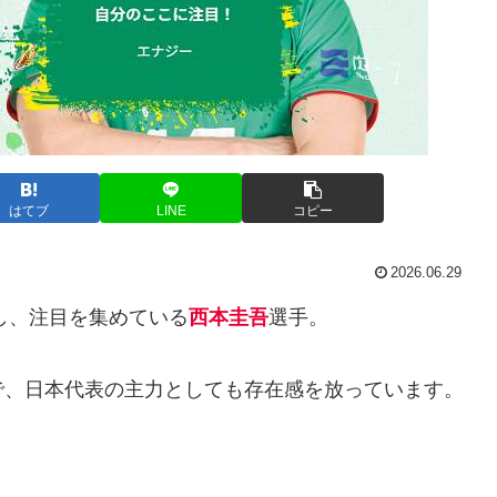
はてブ
LINE
コピー
2026.06.29
し、注目を集めている
西本圭吾
選手。
で、日本代表の主力としても存在感を放っています。