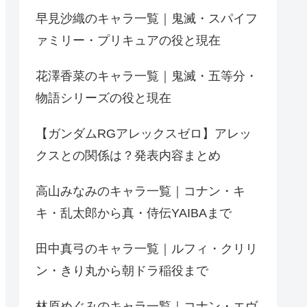
早見沙織のキャラ一覧｜鬼滅・スパイフ
ァミリー・プリキュアの役と現在
花澤香菜のキャラ一覧｜鬼滅・五等分・
物語シリーズの役と現在
【ガンダムRGアレックスゼロ】アレッ
クスとの関係は？発表内容まとめ
高山みなみのキャラ一覧｜コナン・キ
キ・乱太郎から真・侍伝YAIBAまで
田中真弓のキャラ一覧｜ルフィ・クリリ
ン・きり丸から朝ドラ稲役まで
林原めぐみのキャラ一覧｜コナン・エヴ