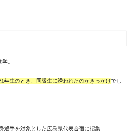
進学。
校1年生のとき、同級生に誘われたのがきっかけ
でし
身選手を対象とした広島県代表合宿に招集。