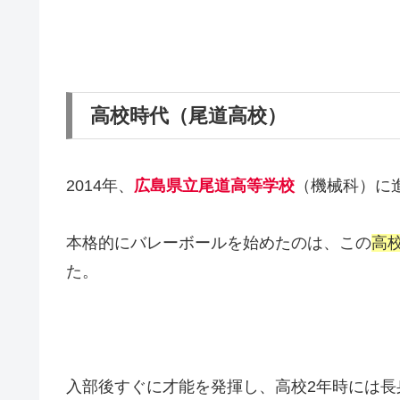
高校時代（尾道高校）
2014年、
広島県立尾道高等学校
（機械科）に
本格的にバレーボールを始めたのは、この
高
た。
入部後すぐに才能を発揮し、高校2年時には長