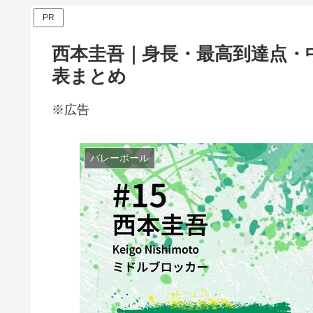
PR
西本圭吾｜身長・最高到達点・
表まとめ
※広告
バレーボール