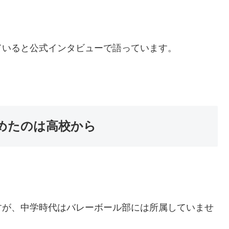
ていると公式インタビューで語っています。
めたのは高校から
すが、中学時代はバレーボール部には所属していませ