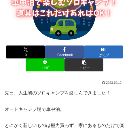
X
Facebook
はてブ
LINE
コピー
2023.10.12
先日、人生初のソロキャンプを楽しんできました！
オートキャンプ場で車中泊。
とにかく新しいものは極力買わず、家にあるものだけで楽