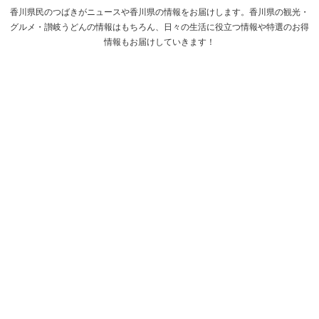
香川県民のつばきがニュースや香川県の情報をお届けします。香川県の観光・
グルメ・讃岐うどんの情報はもちろん、日々の生活に役立つ情報や特選のお得
情報もお届けしていきます！