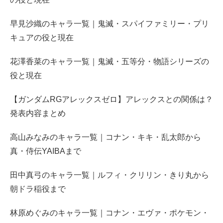
早見沙織のキャラ一覧｜鬼滅・スパイファミリー・プリ
キュアの役と現在
花澤香菜のキャラ一覧｜鬼滅・五等分・物語シリーズの
役と現在
【ガンダムRGアレックスゼロ】アレックスとの関係は？
発表内容まとめ
高山みなみのキャラ一覧｜コナン・キキ・乱太郎から
真・侍伝YAIBAまで
田中真弓のキャラ一覧｜ルフィ・クリリン・きり丸から
朝ドラ稲役まで
林原めぐみのキャラ一覧｜コナン・エヴァ・ポケモン・