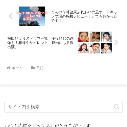
念サグラダファミ...
まんのう町健康ふれあいの里オートキャ
ンプ場の感想レビュー｜とても良かった
です！
桜田ひよりのドラマ一覧｜子役時代の画
像も！相棒やサイレント、映画にも多数
出演。
ホーム
日記
いつも応援クリックありがとうございます！