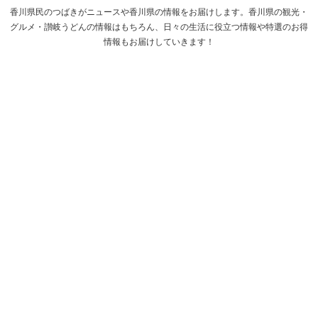
香川県民のつばきがニュースや香川県の情報をお届けします。香川県の観光・
グルメ・讃岐うどんの情報はもちろん、日々の生活に役立つ情報や特選のお得
情報もお届けしていきます！