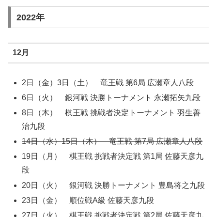
2022年
12月
2日（金）3日（土） 竜王戦 第6局 広瀬章人八段
6日（火） 銀河戦 決勝トーナメント 永瀬拓矢九段
8日（木） 棋王戦 挑戦者決定トーナメント 羽生善
治九段
14日（水）15日（木） 竜王戦 第7局 広瀬章人八段
19日（月） 棋王戦 挑戦者決定戦 第1局 佐藤天彦九
段
20日（火） 銀河戦 決勝トーナメント 豊島将之九段
23日（金） 順位戦A級 佐藤天彦九段
27日（火） 棋王戦 挑戦者決定戦 第2局 佐藤天彦九