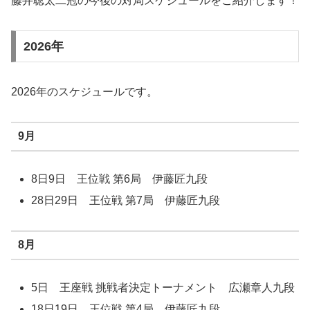
藤井聡太二冠の今後の対局スケジュールをご紹介します！
2026年
2026年のスケジュールです。
9月
8日9日 王位戦 第6局 伊藤匠九段
28日29日 王位戦 第7局 伊藤匠九段
8月
5日 王座戦 挑戦者決定トーナメント 広瀬章人九段
18日19日 王位戦 第4局 伊藤匠九段