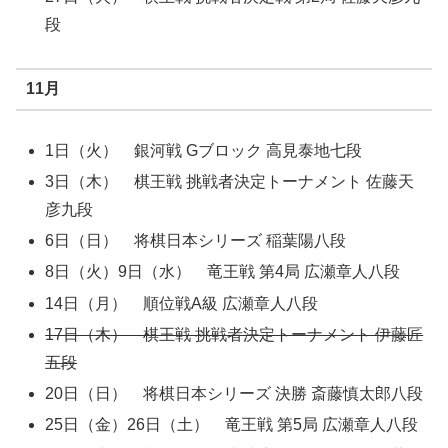
段
11月
1日（火） 銀河戦 Gブロック 高見泰地七段
3日（木） 棋王戦 挑戦者決定トーナメント 佐藤天
彦九段
6日（日） 将棋日本シリーズ 稲葉陽八段
8日（火）9日（水） 竜王戦 第4局 広瀬章人八段
14日（月） 順位戦A級 広瀬章人八段
17日（木） 棋王戦 挑戦者決定トーナメント 伊藤匠
五段
20日（日） 将棋日本シリーズ 決勝 斎藤慎太郎八段
25日（金）26日（土） 竜王戦 第5局 広瀬章人八段