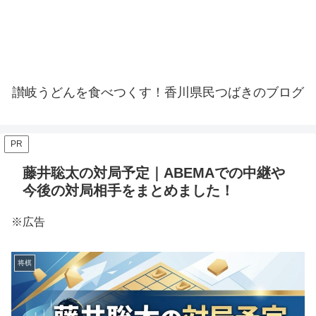
讃岐うどんを食べつくす！香川県民つばきのブログ
PR
藤井聡太の対局予定｜ABEMAでの中継や
今後の対局相手をまとめました！
※広告
将棋