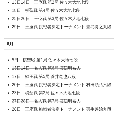
13日14日 王位戦 第2局 佐々木大地七段
18日 棋聖戦 第4局 佐々木大地七段
25日26日 王位戦 第3局 佐々木大地七段
29日 王座戦 挑戦者決定トーナメント 豊島将之九段
6月
5日 棋聖戦 第1局 佐々木大地七段
13日14日 名人戦 第6局 渡辺明名人
17日 叡王戦 第5局 菅井竜也八段
20日 王座戦 挑戦者決定トーナメント 村田顕弘六段
23日 棋聖戦 第2局 佐々木大地七段
27日28日 名人戦 第7局 渡辺明名人
28日 王座戦 挑戦者決定トーナメント 羽生善治九段