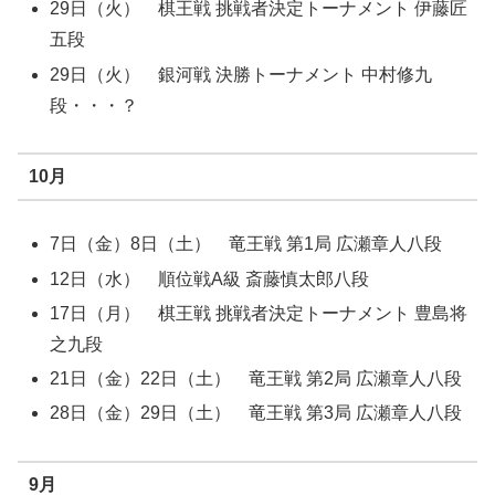
29日（火） 棋王戦 挑戦者決定トーナメント 伊藤匠
五段
29日（火） 銀河戦 決勝トーナメント 中村修九
段・・・？
10月
7日（金）8日（土） 竜王戦 第1局 広瀬章人八段
12日（水） 順位戦A級 斎藤慎太郎八段
17日（月） 棋王戦 挑戦者決定トーナメント 豊島将
之九段
21日（金）22日（土） 竜王戦 第2局 広瀬章人八段
28日（金）29日（土） 竜王戦 第3局 広瀬章人八段
9月