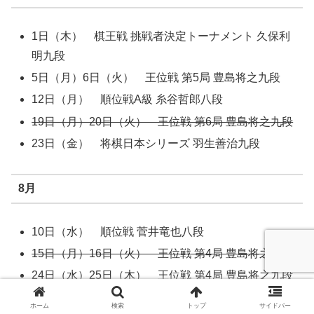
1日（木） 棋王戦 挑戦者決定トーナメント 久保利
明九段
5日（月）6日（火） 王位戦 第5局 豊島将之九段
12日（月） 順位戦A級 糸谷哲郎八段
19日（月）20日（火） 王位戦 第6局 豊島将之九段
23日（金） 将棋日本シリーズ 羽生善治九段
8月
10日（水） 順位戦 菅井竜也八段
15日（月）16日（火） 王位戦 第4局 豊島将之九段
24日（水）25日（木） 王位戦 第4局 豊島将之九段
ホーム
検索
トップ
サイドバー