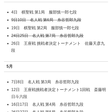
4日 棋聖戦 第1局 服部慎一郎七段
9日10日 名人戦 第6局 糸谷哲郎九段
19日 棋聖戦 第2局 服部慎一郎七段
24日25日 名人戦 第7局 糸谷哲郎九段
26日 王座戦 挑戦者決定トーナメント 佐藤天彦九
段
5月
7日8日 名人戦 第3局 糸谷哲郎九段
12日 王座戦挑戦者決定トーナメント1回戦 斎藤明
日斗六段
16日17日 名人戦 第4局 糸谷哲郎九段