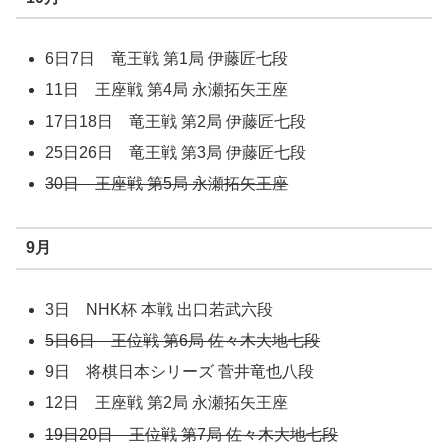
6日7日 竜王戦 第1局 伊藤匠七段
11日 王座戦 第4局 永瀬拓矢王座
17日18日 竜王戦 第2局 伊藤匠七段
25日26日 竜王戦 第3局 伊藤匠七段
30日 王座戦 第5局 永瀬拓矢王座
9月
3日 NHK杯 本戦 出口若武六段
5日6日 王位戦 第6局 佐々木大地七段
9日 将棋日本シリーズ 菅井竜也八段
12日 王座戦 第2局 永瀬拓矢王座
19日20日 王位戦 第7局 佐々木大地七段