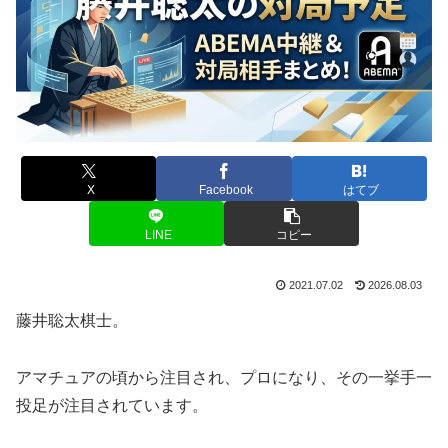
X
Facebook
はてブ
LINE
コピー
2021.07.02
2026.08.03
藤井聡太棋士。
アマチュアの頃から注目され、プロになり、その一挙手一
投足が注目されています。