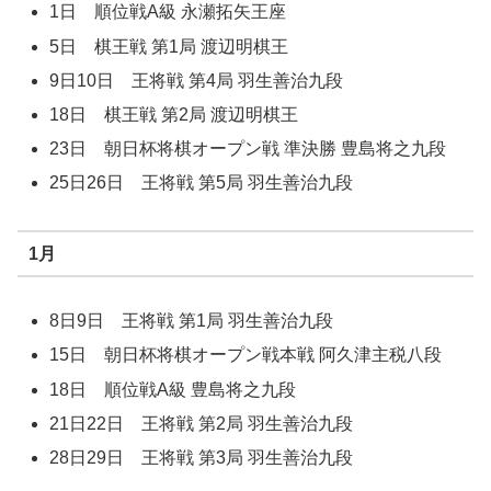
1日 順位戦A級 永瀬拓矢王座
5日 棋王戦 第1局 渡辺明棋王
9日10日 王将戦 第4局 羽生善治九段
18日 棋王戦 第2局 渡辺明棋王
23日 朝日杯将棋オープン戦 準決勝 豊島将之九段
25日26日 王将戦 第5局 羽生善治九段
1月
8日9日 王将戦 第1局 羽生善治九段
15日 朝日杯将棋オープン戦本戦 阿久津主税八段
18日 順位戦A級 豊島将之九段
21日22日 王将戦 第2局 羽生善治九段
28日29日 王将戦 第3局 羽生善治九段