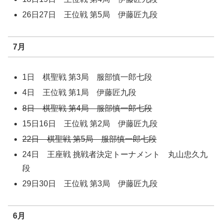
26日27日 王位戦 第5局 伊藤匠九段
7月
1日 棋聖戦 第3局 服部慎一郎七段
4日 王位戦 第1局 伊藤匠九段
8日 棋聖戦 第4局 服部慎一郎七段
15日16日 王位戦 第2局 伊藤匠九段
22日 棋聖戦 第5局 服部慎一郎七段
24日 王座戦 挑戦者決定トーナメント 丸山忠久九
段
29日30日 王位戦 第3局 伊藤匠九段
6月