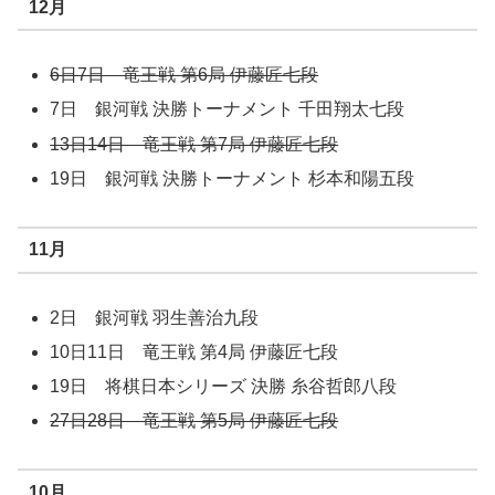
12月
6日7日 竜王戦 第6局 伊藤匠七段
7日 銀河戦 決勝トーナメント 千田翔太七段
13日14日 竜王戦 第7局 伊藤匠七段
19日 銀河戦 決勝トーナメント 杉本和陽五段
11月
2日 銀河戦 羽生善治九段
10日11日 竜王戦 第4局 伊藤匠七段
19日 将棋日本シリーズ 決勝 糸谷哲郎八段
27日28日 竜王戦 第5局 伊藤匠七段
10月